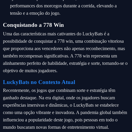
performances dos morcegos durante a corrida, elevando a
tensão e a emoção do jogo.
Conquistando a 778 Win
Uma das características mais cativantes do LuckyBats é a
possibilidade de conquistar a 778 win, uma combinação vitoriosa
que proporciona aos vencedores não apenas reconhecimento, mas
também recompensas significativas. A 778 win representa um
alinhamento perfeito de habilidade, estratégia e sorte, tornando-se o
objetivo de muitos jogadores.
LuckyBats no Contexto Atual
Recentemente, os jogos que combinam sorte e estratégia têm
ganhado destaque. Na era digital, onde os jogadores buscam
experiências imersivas e dinâmicas, o LuckyBats se estabelece
como uma opção vibrante e inovadora. A pandemia global também
influenciou a popularidade deste jogo, pois pessoas em todo o
mundo buscaram novas formas de entretenimento virtual.