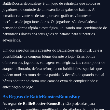
BattleRoostersBonusBuy é um jogo de estratégia que coloca os
jogadores no controle de um exército de galos de batalha. A
temática cativante se destaca por seus gráficos vibrantes e
mecânicas de jogo inovadoras. Os jogadores são desafiados a
pensar de forma rápida e estratégica, utilizando uma combinação de
habilidades únicas dos seus galos de batalha para superar os
adversários.
Um dos aspectos mais atraentes do BattleRoostersBonusBuy é a
possibilidade de comprar bônus durante o jogo. Estes bônus
oferecem aos jogadores vantagens estratégicas, tais como poder de
ataque melhorado, defesa reforçada ou habilidades especiais que
podem mudar o rumo de uma partida. A decisão de quando e qual
bônus adquirir adiciona uma camada extra de complexidade e
antecipação ao jogo.
As Regras de BattleRoostersBonusBuy
As regras de
BattleRoostersBonusBuy
são projetadas para
oferecer uma experiência equilibrada e desafiadora. Ao iniciar uma