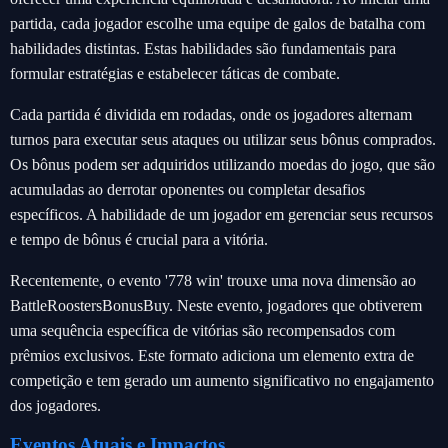
partida, cada jogador escolhe uma equipe de galos de batalha com
habilidades distintas. Estas habilidades são fundamentais para
formular estratégias e estabelecer táticas de combate.
Cada partida é dividida em rodadas, onde os jogadores alternam
turnos para executar seus ataques ou utilizar seus bônus comprados.
Os bônus podem ser adquiridos utilizando moedas do jogo, que são
acumuladas ao derrotar oponentes ou completar desafios
específicos. A habilidade de um jogador em gerenciar seus recursos
e tempo de bônus é crucial para a vitória.
Recentemente, o evento '778 win' trouxe uma nova dimensão ao
BattleRoostersBonusBuy. Neste evento, jogadores que obtiverem
uma sequência específica de vitórias são recompensados com
prêmios exclusivos. Este formato adiciona um elemento extra de
competição e tem gerado um aumento significativo no engajamento
dos jogadores.
Eventos Atuais e Impactos