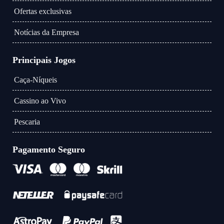
Ofertas exclusivas
Notícias da Empresa
Principais Jogos
Caça-Níqueis
Cassino ao Vivo
Pescaria
Pagamento Seguro