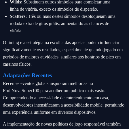
Wilds:
Substituem outros símbolos para completar uma
linha de vitória, exceto os símbolos de dispersão.
Scatters:
Três ou mais destes símbolos desbloqueiam uma
rodada extra de giros grátis, aumentando as chances de
vitória.
O timing e a estratégia na escolha das apostas podem influenciar
significativamente os resultados, especialmente quando jogado em
períodos de maiores atividades, similares aos horários de pico em
cassinos físicos.
Adaptações Recentes
Recentes eventos globais inspiraram melhorias no
FruitNovaSuper100 para acolher um público mais vasto.
Compreendendo a necessidade de entretenimento em casa,
desenvolvedores intensificaram a acessibilidade mobile, permitindo
uma experiência uniforme em diversos dispositivos.
A implementação de novas políticas de jogo responsável também