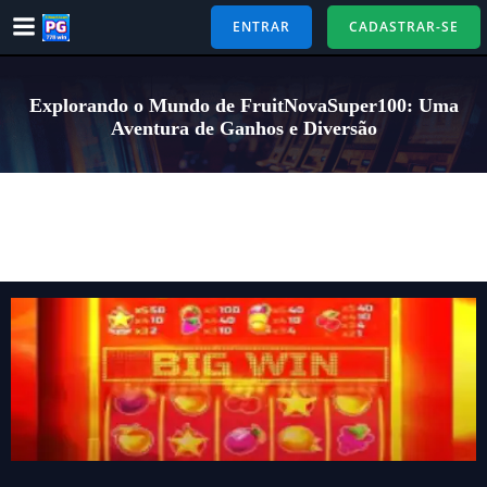
Pular
ENTRAR
CADASTRAR-SE
para
o
conteúdo
Explorando o Mundo de FruitNovaSuper100: Uma
Aventura de Ganhos e Diversão