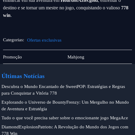
embarcar em sua aventura em
HoardofAztecgold
, enfrentar o
destino e se tornar um mestre no jogo, conquistando o valioso
778
win
.
Categorias:
Ofertas exclusivas
Jogos
Ofertas
Promoção
Mahjong
de
exclusivas
tabuleiro
Últimas Notícias
Descubra o Mundo Encantado de SweetPOP: Estratégias e Regras
para Conquistar a Vitória 778
Explorando o Universo de BountyFrenzy: Um Mergulho no Mundo
de Aventura e Estratégia
Tudo o que você precisa saber sobre o emocionante jogo MegaAce
DiamondExplosionPatriots: A Revolução do Mundo dos Jogos com
778 Win