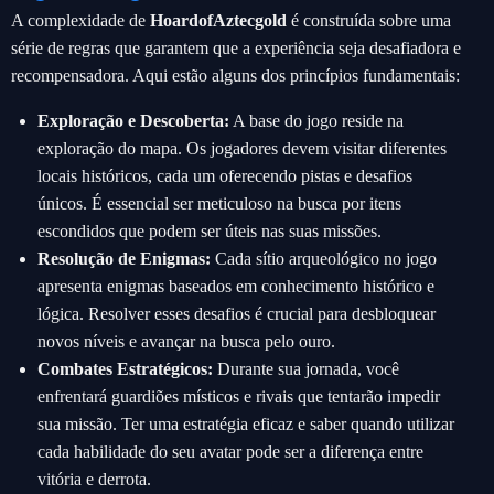
A complexidade de
HoardofAztecgold
é construída sobre uma
série de regras que garantem que a experiência seja desafiadora e
recompensadora. Aqui estão alguns dos princípios fundamentais:
Exploração e Descoberta:
A base do jogo reside na
exploração do mapa. Os jogadores devem visitar diferentes
locais históricos, cada um oferecendo pistas e desafios
únicos. É essencial ser meticuloso na busca por itens
escondidos que podem ser úteis nas suas missões.
Resolução de Enigmas:
Cada sítio arqueológico no jogo
apresenta enigmas baseados em conhecimento histórico e
lógica. Resolver esses desafios é crucial para desbloquear
novos níveis e avançar na busca pelo ouro.
Combates Estratégicos:
Durante sua jornada, você
enfrentará guardiões místicos e rivais que tentarão impedir
sua missão. Ter uma estratégia eficaz e saber quando utilizar
cada habilidade do seu avatar pode ser a diferença entre
vitória e derrota.