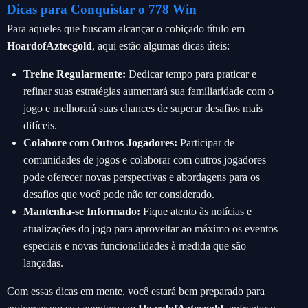
Dicas para Conquistar o 778 Win
Para aqueles que buscam alcançar o cobiçado título em
HoardofAztecgold
, aqui estão algumas dicas úteis:
Treine Regularmente:
Dedicar tempo para praticar e
refinar suas estratégias aumentará sua familiaridade com o
jogo e melhorará suas chances de superar desafios mais
difíceis.
Colabore com Outros Jogadores:
Participar de
comunidades de jogos e colaborar com outros jogadores
pode oferecer novas perspectivas e abordagens para os
desafios que você pode não ter considerado.
Mantenha-se Informado:
Fique atento às notícias e
atualizações do jogo para aproveitar ao máximo os eventos
especiais e novas funcionalidades à medida que são
lançadas.
Com essas dicas em mente, você estará bem preparado para