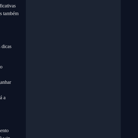
icativas
mas também
 dicas
to
ganhar
á a
mento