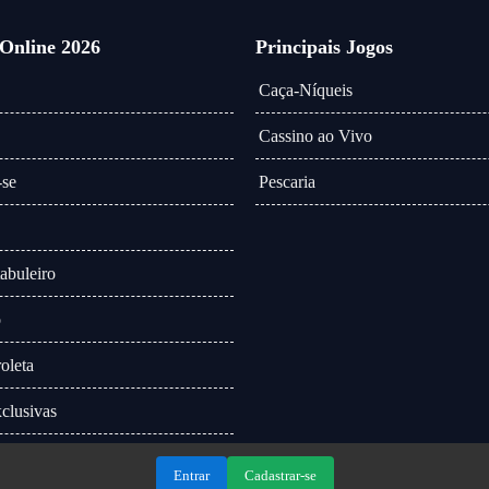
 Online 2026
Principais Jogos
Caça-Níqueis
Cassino ao Vivo
-se
Pescaria
abuleiro
o
oleta
xclusivas
da Empresa
Entrar
Cadastrar-se