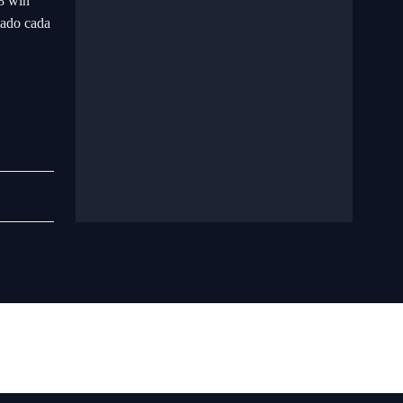
8 win
cado cada