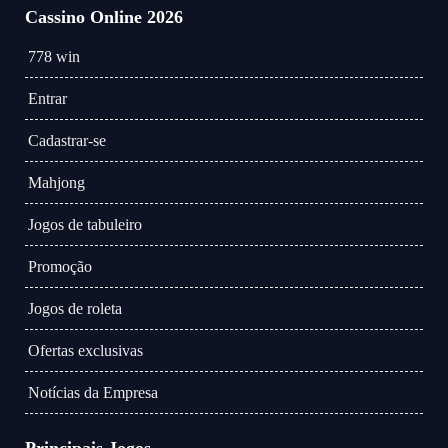
Cassino Online 2026
778 win
Entrar
Cadastrar-se
Mahjong
Jogos de tabuleiro
Promoção
Jogos de roleta
Ofertas exclusivas
Notícias da Empresa