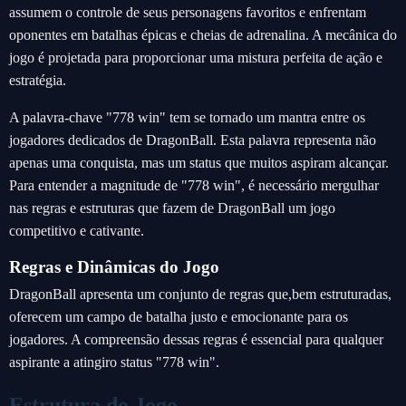
assumem o controle de seus personagens favoritos e enfrentam
oponentes em batalhas épicas e cheias de adrenalina. A mecânica do
jogo é projetada para proporcionar uma mistura perfeita de ação e
estratégia.
A palavra-chave "778 win" tem se tornado um mantra entre os
jogadores dedicados de DragonBall. Esta palavra representa não
apenas uma conquista, mas um status que muitos aspiram alcançar.
Para entender a magnitude de "778 win", é necessário mergulhar
nas regras e estruturas que fazem de DragonBall um jogo
competitivo e cativante.
Regras e Dinâmicas do Jogo
DragonBall apresenta um conjunto de regras que,bem estruturadas,
oferecem um campo de batalha justo e emocionante para os
jogadores. A compreensão dessas regras é essencial para qualquer
aspirante a atingiro status "778 win".
Estrutura do Jogo