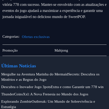
vitória 778 com sucesso. Manter-se envolvido com as atualizações e
eventos do jogo ajudará a maximizar a experiência e garantir uma
jornada inigualável no delicioso mundo de SweetPOP.
Categorias:
Ofertas exclusivas
Jogos
Ofertas
Promoção
Mahjong
de
exclusivas
tabuleiro
Últimas Notícias
Mergulhe na Aventura Marinha do MermaidSecrets: Descubra os
Mistérios e as Regras do Jogo
Descubra o Inovador Jogo 3potsExtra e como Garantir um 778 win
ThunderCoinsXxl: A Nova Frenesia no Mundo dos Jogos
Explorando ZombieOutbreak: Um Mundo de Sobrevivência e
Estratégia