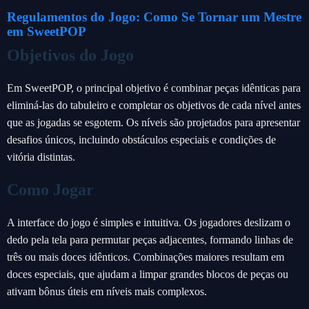
Regulamentos do Jogo: Como Se Tornar um Mestre
em SweetPOP
Objetivos do Jogo
Em SweetPOP, o principal objetivo é combinar peças idênticas para
eliminá-las do tabuleiro e completar os objetivos de cada nível antes
que as jogadas se esgotem. Os níveis são projetados para apresentar
desafios únicos, incluindo obstáculos especiais e condições de
vitória distintas.
Como Jogar
A interface do jogo é simples e intuitiva. Os jogadores deslizam o
dedo pela tela para permutar peças adjacentes, formando linhas de
três ou mais doces idênticos. Combinações maiores resultam em
doces especiais, que ajudam a limpar grandes blocos de peças ou
ativam bônus úteis em níveis mais complexos.